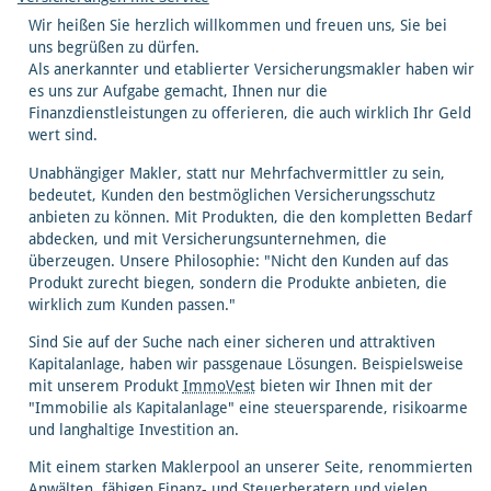
Wir heißen Sie herzlich willkommen und freuen uns, Sie bei
uns begrüßen zu dürfen.
Als anerkannter und etablierter Versicherungsmakler haben wir
es uns zur Aufgabe gemacht, Ihnen nur die
Finanzdienstleistungen zu offerieren, die auch wirklich Ihr Geld
wert sind.
Unabhängiger Makler, statt nur Mehrfachvermittler zu sein,
bedeutet, Kunden den bestmöglichen Versicherungsschutz
anbieten zu können. Mit Produkten, die den kompletten Bedarf
abdecken, und mit Versicherungsunternehmen, die
überzeugen. Unsere Philosophie: "Nicht den Kunden auf das
Produkt zurecht biegen, sondern die Produkte anbieten, die
wirklich zum Kunden passen."
Sind Sie auf der Suche nach einer sicheren und attraktiven
Kapitalanlage, haben wir passgenaue Lösungen. Beispielsweise
mit unserem Produkt
ImmoVest
bieten wir Ihnen mit der
"Immobilie als Kapitalanlage" eine steuersparende, risikoarme
und langhaltige Investition an.
Mit einem starken Maklerpool an unserer Seite, renommierten
Anwälten, fähigen Finanz- und Steuerberatern und vielen