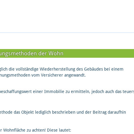
ungsmethoden der Wohn
glich die vollständige Wiederherstellung des Gebäudes bei einem
chnungsmethoden vom Versicherer angewandt.
schaffungswert einer Immobilie zu ermitteln, jedoch auch das teuers
thode das Objekt lediglich beschrieben und der Beitrag daraufhin
er Wohnfläche zu achten! Diese lautet: