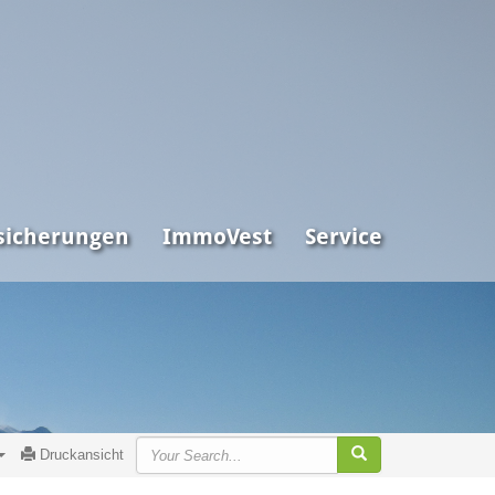
sicherungen
ImmoVest
Service
Druckansicht