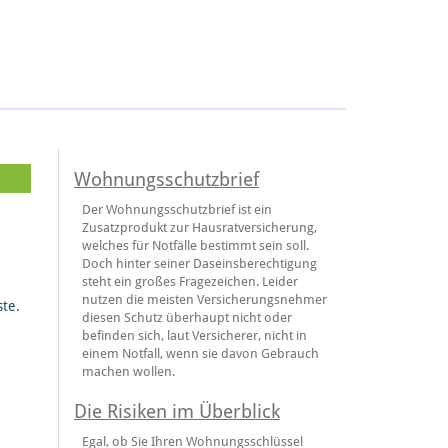
Wohnungsschutzbrief
Der Wohnungsschutzbrief ist ein
Zusatzprodukt zur Hausratversicherung,
welches für Notfälle bestimmt sein soll.
Doch hinter seiner Daseinsberechtigung
steht ein großes Fragezeichen. Leider
nutzen die meisten Versicherungsnehmer
te.
diesen Schutz überhaupt nicht oder
befinden sich, laut Versicherer, nicht in
einem Notfall, wenn sie davon Gebrauch
machen wollen.
Die Risiken im Überblick
Egal, ob Sie Ihren Wohnungsschlüssel