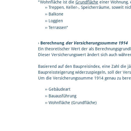
"Wohnfläche ist die
Grundfläche
einer Wohnung, 
Treppen, Keller-, Speicherräume, soweit n
Balkone
Loggien
Terrassen"
Berechnung
der Versicherungssumme 1914
Ein theoretischer Wert der als Berechnungsgrund
Dieser Versicherungswert ändert sich auch währen
Basierend auf den Baupreisindex, eine Zahl die jä
Baupreissteigerung widerzuspiegeln, soll der Ver
Um die Versicherungssumme 1914 genau zu bere
Gebäudeart
Bauausführung
Wohnfläche (Grundfläche)