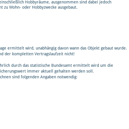
einschließlich Hobbyräume, ausgenommen sind dabei jedoch
icht zu Wohn- oder Hobbyzwecke ausgebaut.
lage ermittelt wird, unabhängig davon wann das Objekt gebaut wurde.
d der kompletten Vertragslaufzeit nicht!
hrlich durch das statistische Bundesamt ermittelt wird um die
sicherungswert immer aktuell gehalten werden soll.
chnen sind folgenden Angaben notwendig: