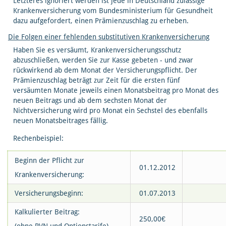
Letzteres ignoriert werden ist jede in Deutschland zulässige
Krankenversicherung vom Bundesministerium für Gesundheit
dazu aufgefordert, einen Prämienzuschlag zu erheben.
Die Folgen einer fehlenden substitutiven Krankenversicherung
Haben Sie es versäumt, Krankenversicherungsschutz
abzuschließen, werden Sie zur Kasse gebeten - und zwar
rückwirkend ab dem Monat der Versicherungspflicht. Der
Prämienzuschlag beträgt zur Zeit für die ersten fünf
versäumten Monate jeweils einen Monatsbeitrag pro Monat des
neuen Beitrags und ab dem sechsten Monat der
Nichtversicherung wird pro Monat ein Sechstel des ebenfalls
neuen Monatsbeitrages fällig.
Rechenbeispiel:
Beginn der Pflicht zur
01.12.2012
Krankenversicherung:
Versicherungsbeginn:
01.07.2013
Kalkulierter Beitrag:
250,00€